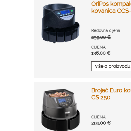
OriPos kompak
kovanica CCS
Redovna cijena
239,00 €
CIJENA
136,00 €
više o proizvodu
Brojač Euro ko
CS 250
CIJENA
299,00 €