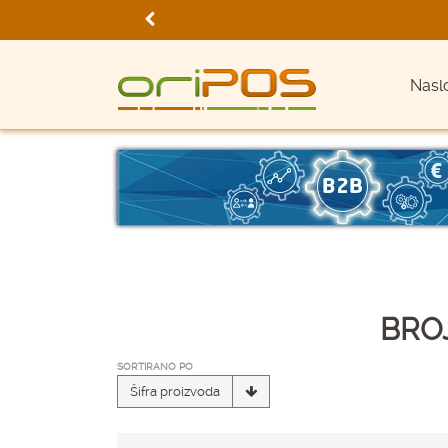
Nasl
BROJ
SORTIRANO PO
Šifra proizvoda