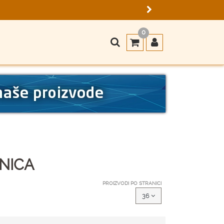
0
ANICA
PROIZVODI PO STRANICI
36