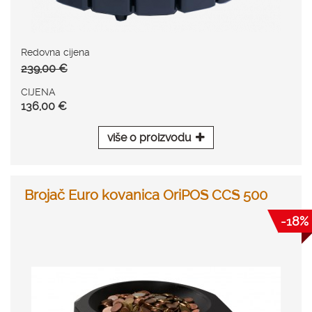
Redovna cijena
239,00 €
CIJENA
136,00 €
više o proizvodu
Brojač Euro kovanica OriPOS CCS 500
-18%