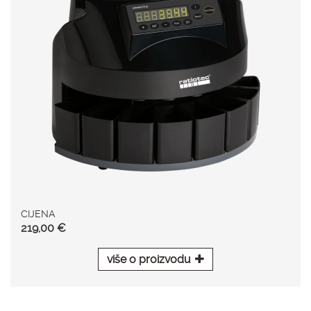
CIJENA
219,00 €
više o proizvodu