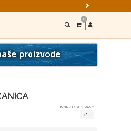
0
ČANICA
PROIZVODI PO STRANICI
12