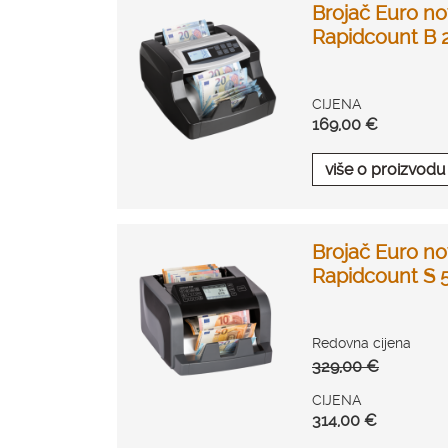
Brojač Euro no
Rapidcount B 
CIJENA
169,00 €
više o proizvodu
Brojač Euro no
Rapidcount S 
Redovna cijena
329,00 €
CIJENA
314,00 €