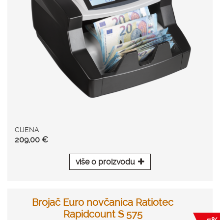
CIJENA
209,00 €
više o proizvodu
Brojač Euro novčanica Ratiotec
Rapidcount S 575