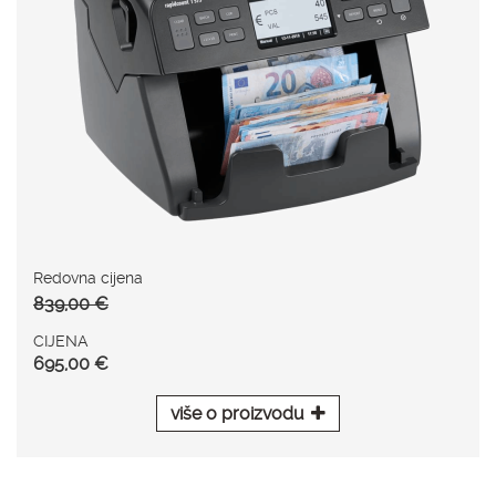
Redovna cijena
839,00 €
CIJENA
695,00 €
više o proizvodu