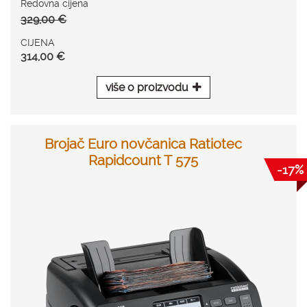
Redovna cijena
329,00 €
CIJENA
314,00 €
više o proizvodu
Brojač Euro novčanica Ratiotec
Rapidcount T 575
-17%