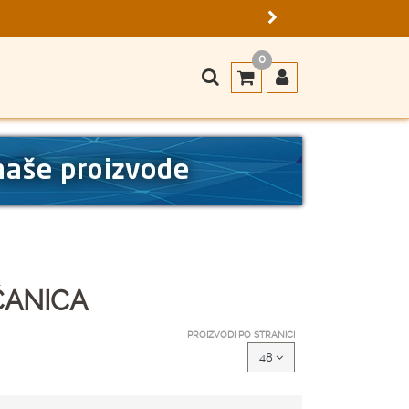
0
ČANICA
PROIZVODI PO STRANICI
48