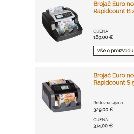
Brojač Euro no
Rapidcount B 
CIJENA
169,00 €
više o proizvodu
Brojač Euro no
Rapidcount S 
Redovna cijena
329,00 €
CIJENA
314,00 €