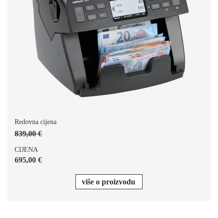
Redovna cijena
839,00 €
CIJENA
695,00 €
više o proizvodu