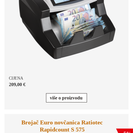
CIJENA
209,00 €
više o proizvodu
Brojač Euro novčanica Ratiotec
Rapidcount S 575