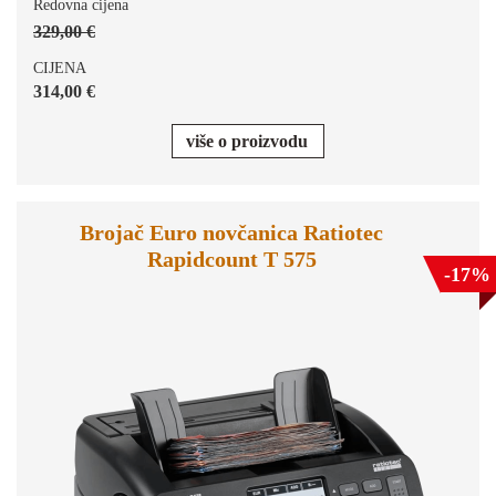
Redovna cijena
329,00 €
CIJENA
314,00 €
više o proizvodu
Brojač Euro novčanica Ratiotec
Rapidcount T 575
-17%