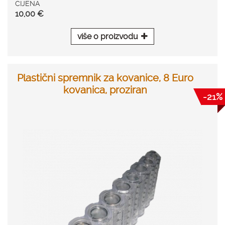
CIJENA
10,00 €
više o proizvodu
Plastični spremnik za kovanice, 8 Euro
kovanica, proziran
-21%