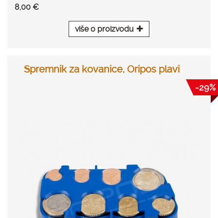
8,00 €
više o proizvodu
Spremnik za kovanice, Oripos plavi
-29%