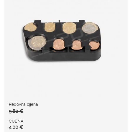
Redovna cijena
5,60 €
CIJENA
4,00 €