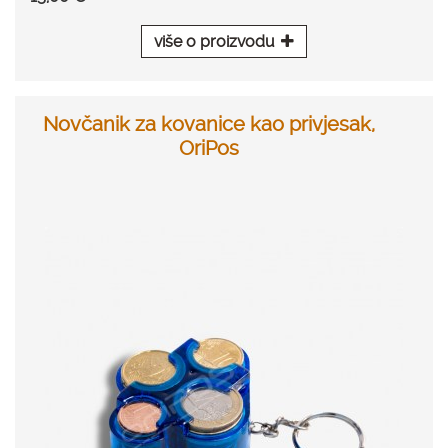
više o proizvodu
Novčanik za kovanice kao privjesak,
OriPos