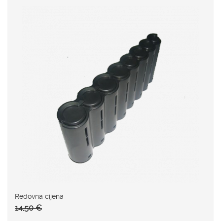
Redovna cijena
14,50 €