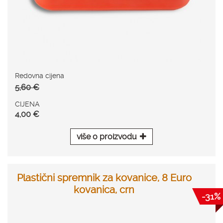
Redovna cijena
5,60 €
CIJENA
4,00 €
više o proizvodu
Plastični spremnik za kovanice, 8 Euro
kovanica, crn
-31%