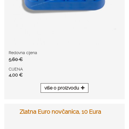
Redovna cijena
5,60 €
CIJENA
4,00 €
više o proizvodu
Zlatna Euro novčanica, 10 Eura