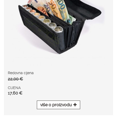
Redovna cijena
22,00 €
CIJENA
17,60 €
više o proizvodu