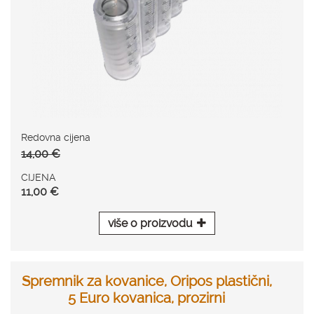
Redovna cijena
14,00 €
CIJENA
11,00 €
više o proizvodu
Spremnik za kovanice, Oripos plastični,
5 Euro kovanica, prozirni