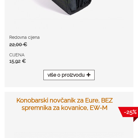
Redovna cijena
22,00 €
CIJENA
15,92 €
više o proizvodu
Konobarski novčanik za Eure, BEZ
spremnika za kovanice, EW-M
-25%