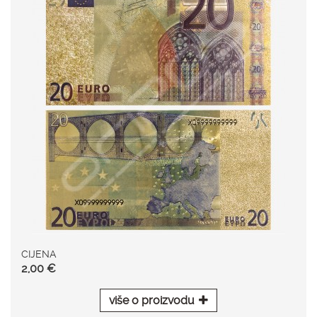
CIJENA
2,00 €
više o proizvodu