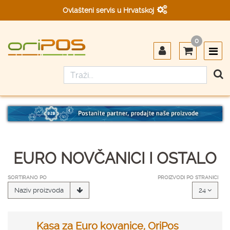
Ovlašteni servis u Hrvatskoj
Designed in Germany
0
Made in Germany
EURO NOVČANICI I OSTALO
SORTIRANO PO
PROIZVODI PO STRANICI
Naziv proizvoda
24
Kasa za Euro kovanice, OriPos