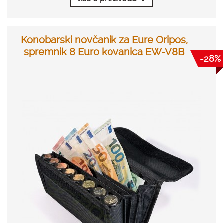
Konobarski novčanik za Eure Oripos,
spremnik 8 Euro kovanica EW-V8B
-28%