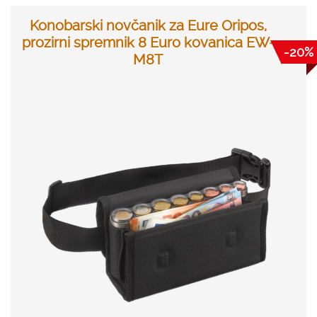
Konobarski novčanik za Eure Oripos,
prozirni spremnik 8 Euro kovanica EW-
-20%
M8T