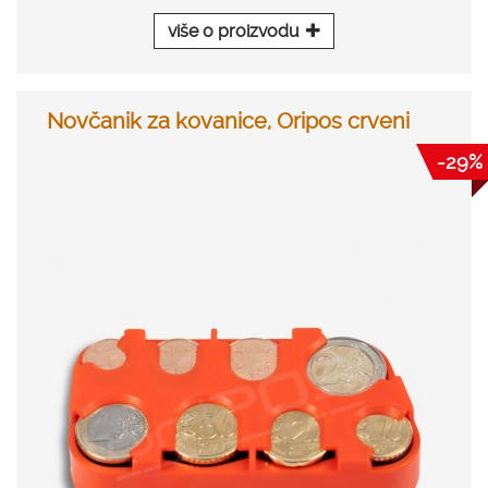
više o proizvodu
Novčanik za kovanice, Oripos crveni
-29%