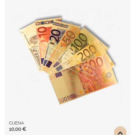
CIJENA
10,00 €