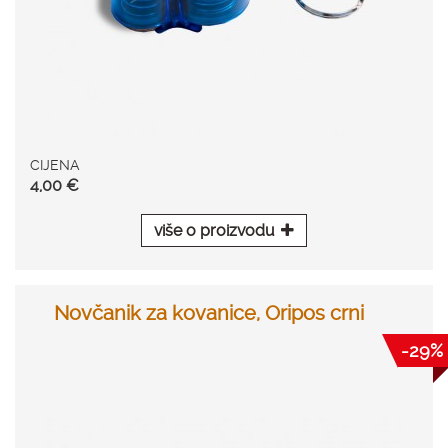
CIJENA
4,00 €
više o proizvodu
Novčanik za kovanice, Oripos crni
-29%