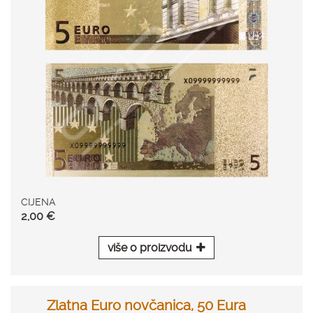
CIJENA
2,00 €
više o proizvodu
Zlatna Euro novčanica, 50 Eura