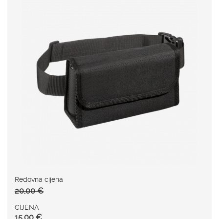
Redovna cijena
20,00 €
CIJENA
15,00 €