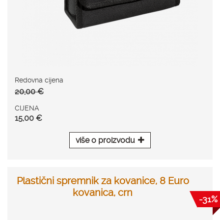
Redovna cijena
20,00 €
CIJENA
15,00 €
više o proizvodu
Plastični spremnik za kovanice, 8 Euro
kovanica, crn
-31%