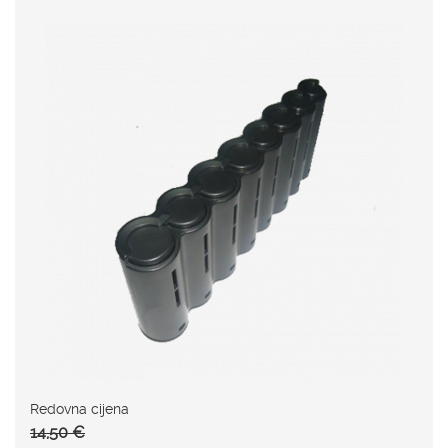
Redovna cijena
14,50 €