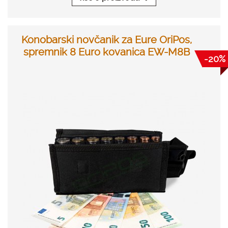
Konobarski novčanik za Eure OriPos,
spremnik 8 Euro kovanica EW-M8B
-20%