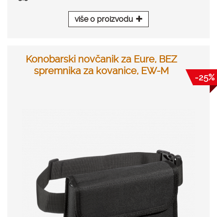
više o proizvodu
Konobarski novčanik za Eure, BEZ
spremnika za kovanice, EW-M
-25%