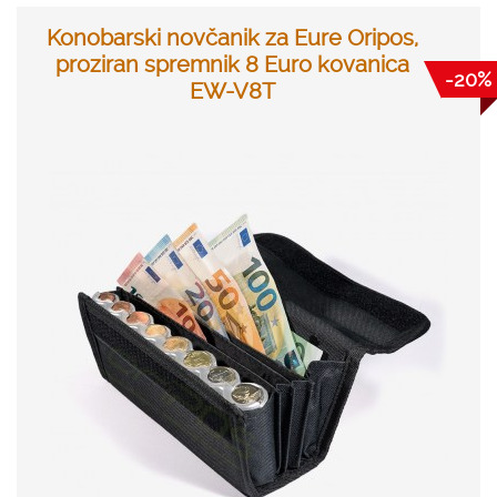
Konobarski novčanik za Eure Oripos,
proziran spremnik 8 Euro kovanica
-20%
EW-V8T