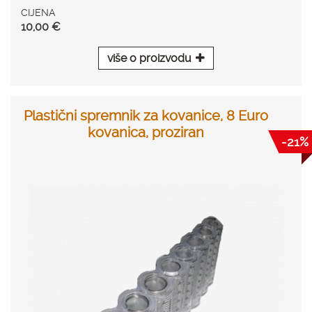
CIJENA
10,00 €
više o proizvodu
Plastični spremnik za kovanice, 8 Euro
kovanica, proziran
-21%