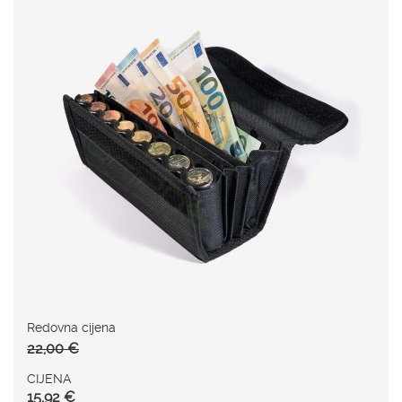
Redovna cijena
22,00 €
CIJENA
15,92 €