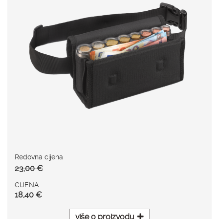
Redovna cijena
23,00 €
CIJENA
18,40 €
više o proizvodu