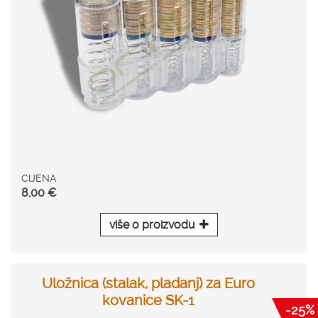
CIJENA
8,00 €
više o proizvodu
Uložnica (stalak, pladanj) za Euro
kovanice SK-1
-25%