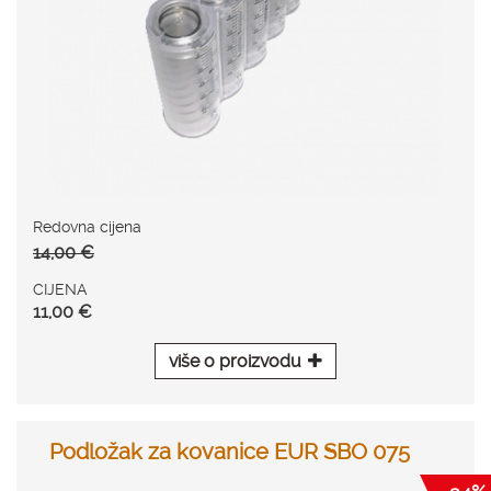
Redovna cijena
14,00 €
CIJENA
11,00 €
više o proizvodu
Podložak za kovanice EUR SBO 075