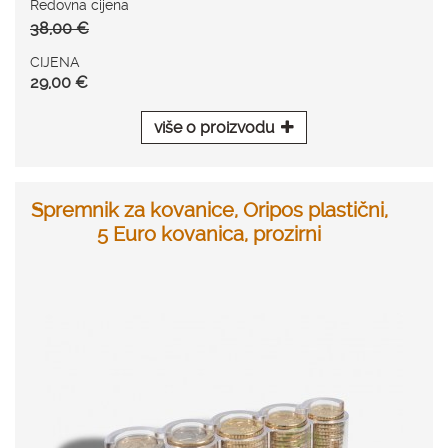
Redovna cijena
38,00 €
CIJENA
29,00 €
više o proizvodu
Spremnik za kovanice, Oripos plastični,
5 Euro kovanica, prozirni