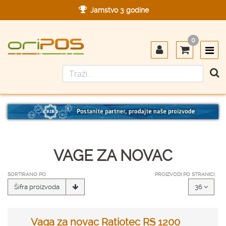
Jamstvo 3 godine
Ovlašteni servis u Hrvatskoj
0
Designed in Germany
Made in Germany
VAGE ZA NOVAC
SORTIRANO PO
PROIZVODI PO STRANICI
Šifra proizvoda
36
Vaga za novac Ratiotec RS 1200