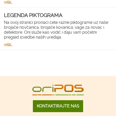
VIŠE...
LEGENDA PIKTOGRAMA
Na ovoj stranici pronaći ćete razne piktograme uz naše
brojače novčanica, brojače kovanica, vage za novac i
detektore. Oni služe kao vodić i daju vam početni
pregled izvedbe naših uređaja.
VIŠE...
KONTAKTIRAJTE NAS