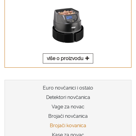
više o proizvodu
Euro novčanici i ostalo
Detektori novčanica
Vage za novac
Brojači novčanica
Brojači kovanica
Kase za novac