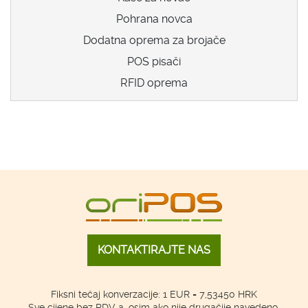
Pohrana novca
Dodatna oprema za brojače
POS pisači
RFID oprema
KONTAKTIRAJTE NAS
Fiksni tečaj konverzacije: 1 EUR = 7,53450 HRK
Sve cijene bez PDV-a, osim ako nije drugačije navedeno.