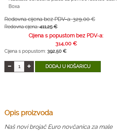
Boxa
Redovna cijena bez PDV-a:
329,00 €
Redovna cijena:
411,25 €
Cijena s popustom bez PDV-a:
314,00 €
Cijena s popustom:
392,50 €
DODAJ U KOŠARICU
Opis proizvoda
Naš novi brojač Euro novčanica za male