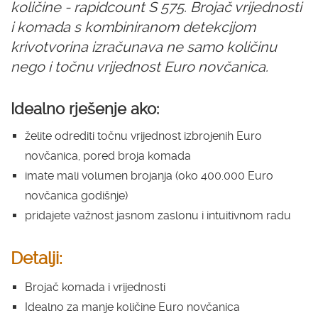
količine - rapidcount S 575. Brojač vrijednosti
i komada s kombiniranom detekcijom
krivotvorina izračunava ne samo količinu
nego i točnu vrijednost Euro novčanica.
Idealno rješenje ako:
želite odrediti točnu vrijednost izbrojenih Euro
novčanica, pored broja komada
imate mali volumen brojanja (oko 400.000 Euro
novčanica godišnje)
pridajete važnost jasnom zaslonu i intuitivnom radu
Detalji:
Brojač komada i vrijednosti
Idealno za manje količine Euro novčanica