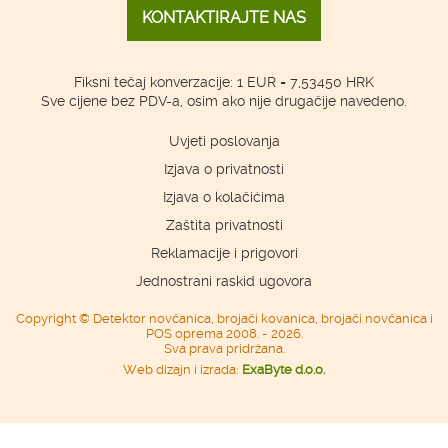
KONTAKTIRAJTE NAS
Fiksni tečaj konverzacije: 1 EUR = 7,53450 HRK
Sve cijene bez PDV-a, osim ako nije drugačije navedeno.
Uvjeti poslovanja
Izjava o privatnosti
Izjava o kolačićima
Zaštita privatnosti
Reklamacije i prigovori
Jednostrani raskid ugovora
Copyright © Detektor novčanica, brojači kovanica, brojači novčanica i
POS oprema 2008. - 2026.
Sva prava pridržana.
Web dizajn i izrada:
ExaByte d.o.o.