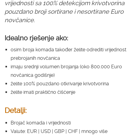
vrijednosti sa 100% detekcijom krivotvorina
pouzdano broji sortirane i nesortirane Euro
novčanice.
Idealno rješenje ako:
osim broja komada također želite odrediti vrijednost
prebrojanih novčanica
imaju srednji volumen brojanja (oko 800.000 Euro
novčanica godišnje)
želite 100% pouzdano otkrivanje krivotvorina
želite imati praktično čišćenje
Detalji:
Brojač komada i vrijednosti
Valute: EUR | USD | GBP | CHF | mnogo više