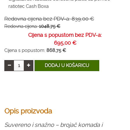
ratiotec Cash Boxa
Redovna cijena bez PDV-a:
839,00 €
Redovna cijena:
1048,75 €
Cijena s popustom bez PDV-a:
695,00 €
Cijena s popustom:
868,75 €
DODAJ U KOŠARICU
Opis proizvoda
Suvereno i snažno – brojač komada i