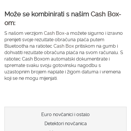
Može se kombinirati s našim
Cash Box-
om
:
S našom verzijom
Cash Box-a
možete sigurno i izravno
prenijeti svoje rezultate obračuna plaća putem
Bluetootha na ratiotec
Cash Box
pritiskom na gumb i
dohvatiti rezultate obračuna plaća na svom računalu. S
ratiotec Cash Boxom automatski dokumentirate i
spremate svaku svoju gotovinsku nagodbu s
uzastopnim brojem naplate i žigom datuma i vremena
koji se ne mogu mijenjati.
Euro novčanici i ostalo
Detektori novčanica