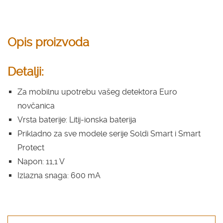
Opis proizvoda
Detalji:
Za mobilnu upotrebu vašeg detektora Euro
novčanica
Vrsta baterije: Litij-ionska baterija
Prikladno za sve modele serije Soldi Smart i Smart
Protect
Napon: 11,1 V
Izlazna snaga: 600 mA