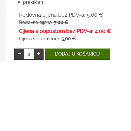
praktičan
Redovna cijena bez PDV-a:
5,60 €
Redovna cijena:
7,00 €
Cijena s popustom bez PDV-a:
4,00 €
Cijena s popustom:
5,00 €
DODAJ U KOŠARICU