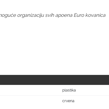
moguće organizaciju svih apoena Euro kovanica
plastika
crvena