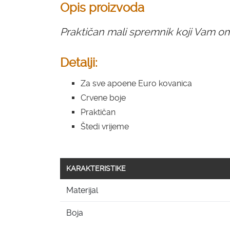
Opis proizvoda
Praktičan mali spremnik koji Vam o
Detalji:
Za sve apoene Euro kovanica
Crvene boje
Praktičan
Štedi vrijeme
KARAKTERISTIKE
Materijal
Boja