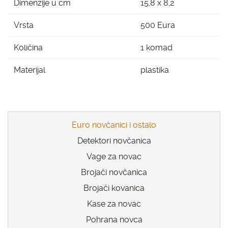
Dimenzije u cm
15,8 x 8,2
Vrsta
500 Eura
Količina
1 komad
Materijal
plastika
Euro novčanici i ostalo
Detektori novčanica
Vage za novac
Brojači novčanica
Brojači kovanica
Kase za novac
Pohrana novca