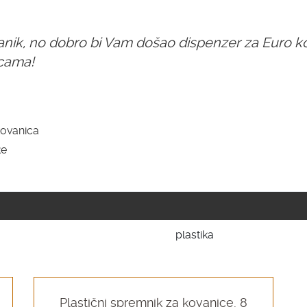
anik, no dobro bi Vam došao dispenzer za Euro 
icama!
 kovanica
ke
plastika
Plastični spremnik za kovanice, 8