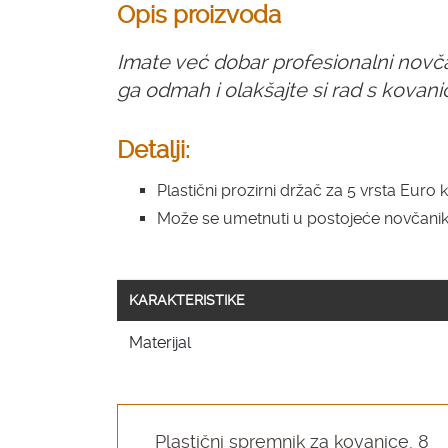
Opis proizvoda
Imate već dobar profesionalni novč
ga odmah i olakšajte si rad s kovan
Detalji:
Plastični prozirni držač za 5 vrsta Euro
Može se umetnuti u postojeće novčani
KARAKTERISTIKE
Materijal
Plastični spremnik za kovanice, 8