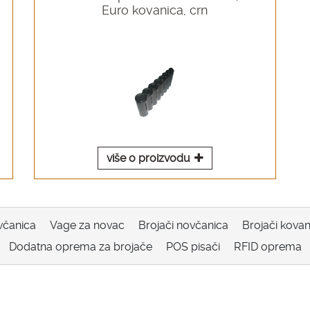
Euro kovanica, crn
više o proizvodu
včanica
Vage za novac
Brojači novčanica
Brojači kovan
Dodatna oprema za brojače
POS pisači
RFID oprema