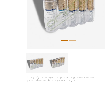
Fotografije ne moraju u potpunosti odgovarati stvarnim
proizvodima, razlike u bojama su moguće.