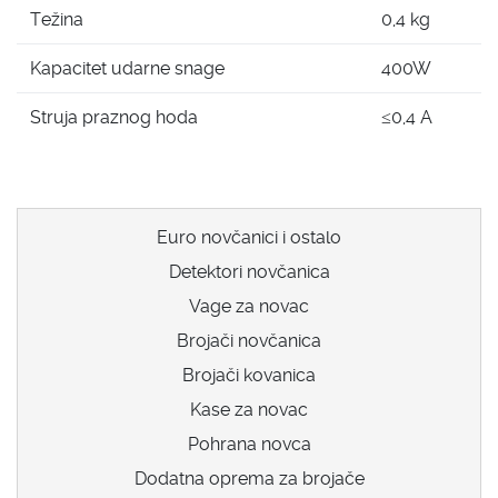
Težina
0,4 kg
Kapacitet udarne snage
400W
Struja praznog hoda
≤0,4 A
Euro novčanici i ostalo
Detektori novčanica
Vage za novac
Brojači novčanica
Brojači kovanica
Kase za novac
Pohrana novca
Dodatna oprema za brojače