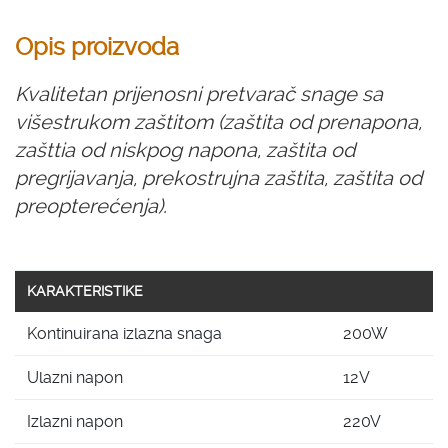
Opis proizvoda
Kvalitetan prijenosni pretvarač snage sa
višestrukom zaštitom (zaštita od prenapona,
zašttia od niskpog napona, zaštita od
pregrijavanja, prekostrujna zaštita, zaštita od
preopterećenja).
KARAKTERISTIKE
Kontinuirana izlazna snaga
200W
Ulazni napon
12V
Izlazni napon
220V