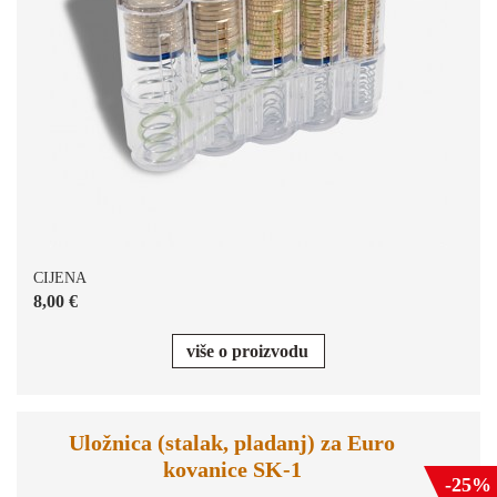
CIJENA
8,00 €
više o proizvodu
Uložnica (stalak, pladanj) za Euro
kovanice SK-1
-25%