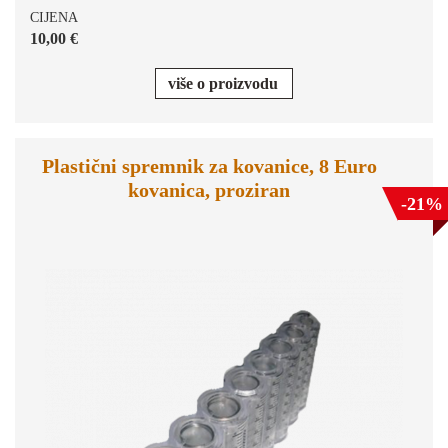
CIJENA
10,00 €
više o proizvodu
Plastični spremnik za kovanice, 8 Euro
kovanica, proziran
-21%