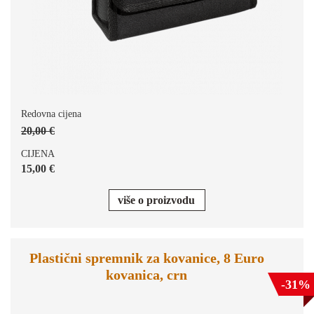
Redovna cijena
20,00 €
CIJENA
15,00 €
više o proizvodu
Plastični spremnik za kovanice, 8 Euro
kovanica, crn
-31%