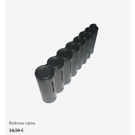
Redovna cijena
14,50 €