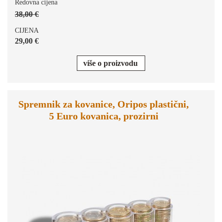
Redovna cijena
38,00 €
CIJENA
29,00 €
više o proizvodu
Spremnik za kovanice, Oripos plastični,
5 Euro kovanica, prozirni