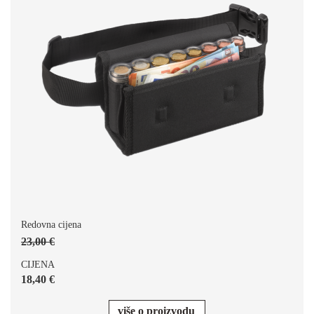
Redovna cijena
23,00 €
CIJENA
18,40 €
više o proizvodu