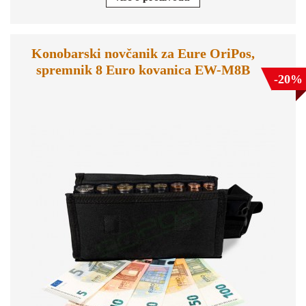
Konobarski novčanik za Eure OriPos,
spremnik 8 Euro kovanica EW-M8B
-20%