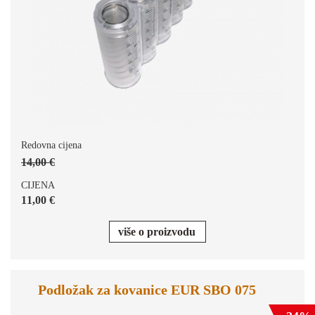
Redovna cijena
14,00 €
CIJENA
11,00 €
više o proizvodu
Podložak za kovanice EUR SBO 075