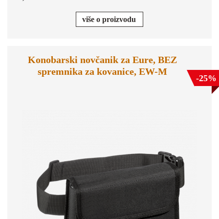
više o proizvodu
Konobarski novčanik za Eure, BEZ
spremnika za kovanice, EW-M
-25%