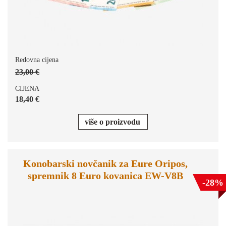
Redovna cijena
23,00 €
CIJENA
18,40 €
više o proizvodu
Konobarski novčanik za Eure Oripos,
spremnik 8 Euro kovanica EW-V8B
-28%