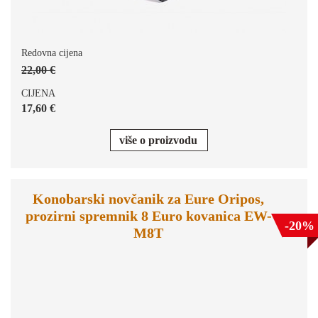
Redovna cijena
22,00 €
CIJENA
17,60 €
više o proizvodu
Konobarski novčanik za Eure Oripos,
prozirni spremnik 8 Euro kovanica EW-
-20%
M8T