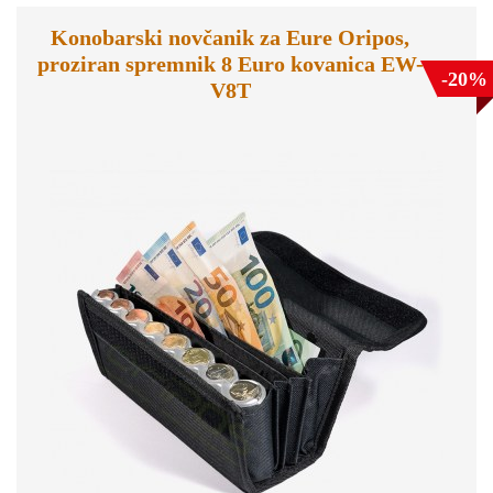
Konobarski novčanik za Eure Oripos,
proziran spremnik 8 Euro kovanica EW-
-20%
V8T