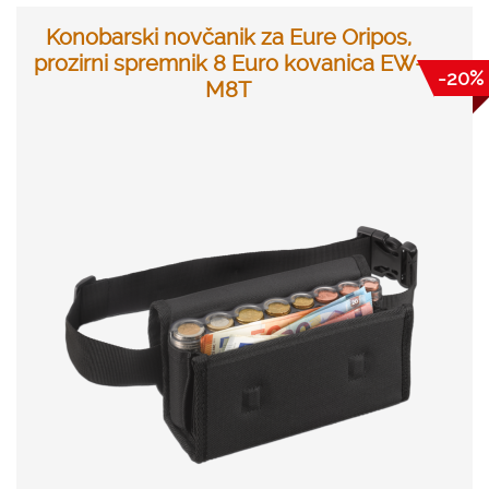
Konobarski novčanik za Eure Oripos,
prozirni spremnik 8 Euro kovanica EW-
-20%
M8T