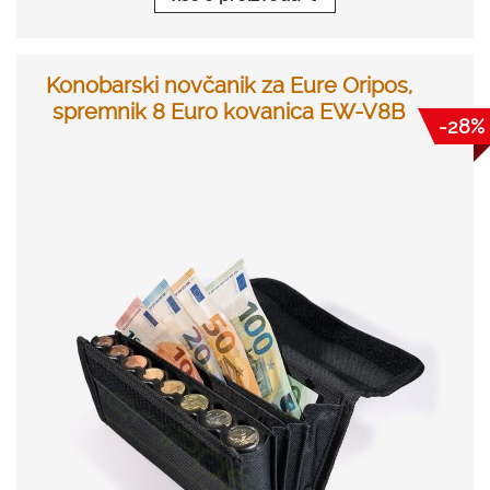
Konobarski novčanik za Eure Oripos,
spremnik 8 Euro kovanica EW-V8B
-28%