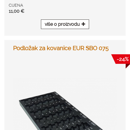
CIJENA
11,00 €
više o proizvodu
Podložak za kovanice EUR SBO 075
-24%