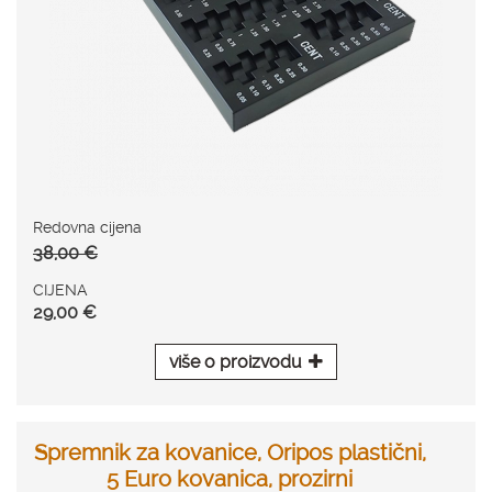
Redovna cijena
38,00 €
CIJENA
29,00 €
više o proizvodu
Spremnik za kovanice, Oripos plastični,
5 Euro kovanica, prozirni