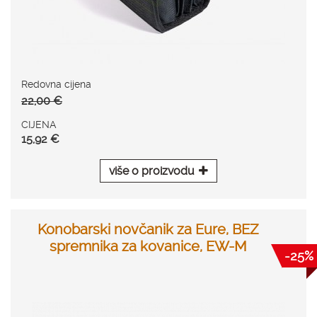
Redovna cijena
22,00 €
CIJENA
15,92 €
više o proizvodu
Konobarski novčanik za Eure, BEZ
spremnika za kovanice, EW-M
-25%