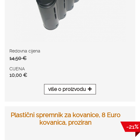
Redovna cijena
14,50 €
CIJENA
10,00 €
više o proizvodu
Plastični spremnik za kovanice, 8 Euro
kovanica, proziran
-21%