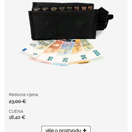
Redovna cijena
23,00 €
CIJENA
18,40 €
više o proizvodu