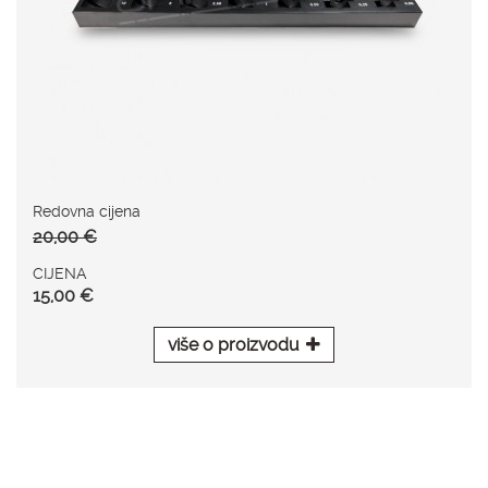
Redovna cijena
20,00 €
CIJENA
15,00 €
više o proizvodu