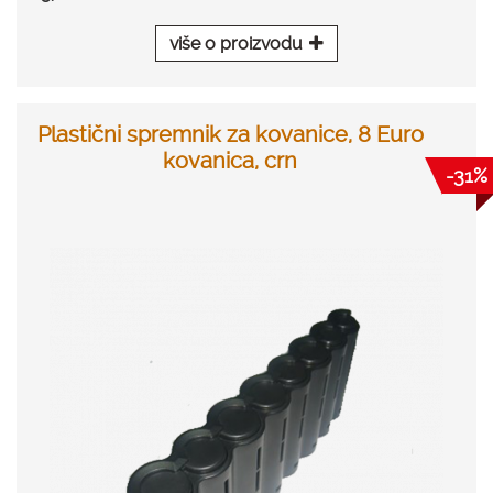
više o proizvodu
Plastični spremnik za kovanice, 8 Euro
kovanica, crn
-31%