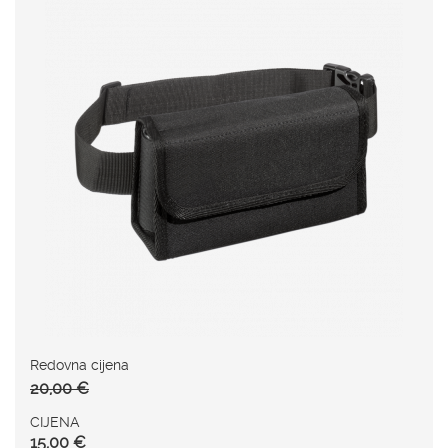
Redovna cijena
20,00 €
CIJENA
15,00 €