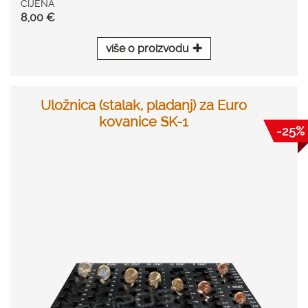
CIJENA
8,00 €
više o proizvodu
Uložnica (stalak, pladanj) za Euro
kovanice SK-1
-25%