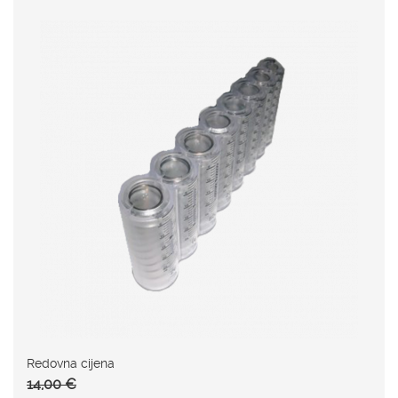
Redovna cijena
14,00 €